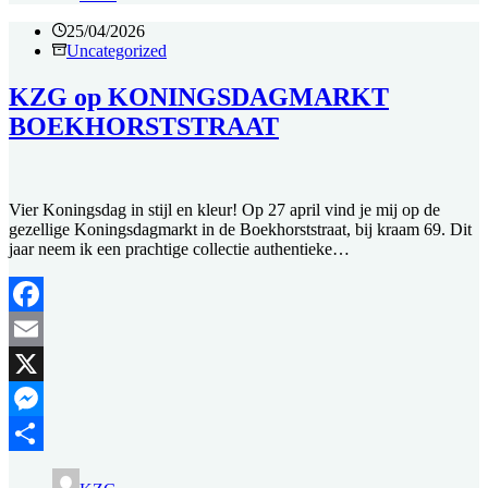
25/04/2026
Uncategorized
KZG op KONINGSDAGMARKT
BOEKHORSTSTRAAT
Vier Koningsdag in stijl en kleur! Op 27 april vind je mij op de
gezellige Koningsdagmarkt in de Boekhorststraat, bij kraam 69. Dit
jaar neem ik een prachtige collectie authentieke…
Facebook
Email
X
Messenger
Delen