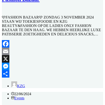
🩷FASHION BAZAAR🩷 ZONDAG 3 NOVEMBER 2024
STAAN WIJ TOEKIESFOODIE EN KZG
BEAUTY&FASHION OP DE LADIES ONLY FASHION
BAZAAR TE DEN HAAG. WE HEBBEN HEERLIJKE LUXE
PATISSERIE ZOETIGHEDEN EN DELICIOUS SNACKS,…
Facebook
Email
X
Messenger
Delen
KZG
22/06/2024
Events