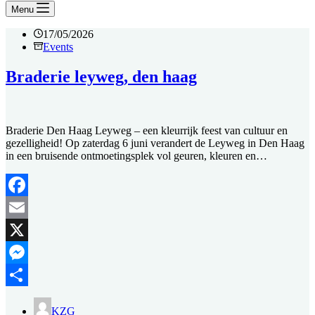
Menu
17/05/2026
Events
Braderie leyweg, den haag
Braderie Den Haag Leyweg – een kleurrijk feest van cultuur en
gezelligheid! Op zaterdag 6 juni verandert de Leyweg in Den Haag
in een bruisende ontmoetingsplek vol geuren, kleuren en…
Facebook
Email
X
Messenger
Delen
KZG