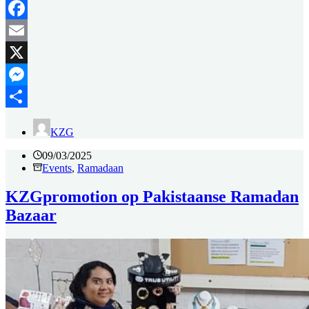
Facebook
Email
X
Messenger
Delen
KZG
09/03/2025
Events
,
Ramadaan
KZGpromotion op Pakistaanse Ramadan
Bazaar