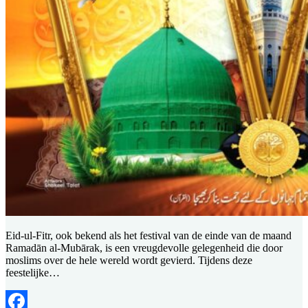
Eid-ul-Fitr, ook bekend als het festival van de einde van de maand
Ramadān al-Mubārak, is een vreugdevolle gelegenheid die door
moslims over de hele wereld wordt gevierd. Tijdens deze
feestelijke…