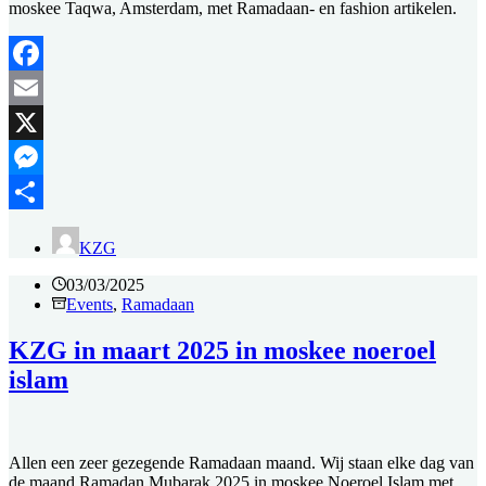
moskee Taqwa, Amsterdam, met Ramadaan- en fashion artikelen.
Facebook
Email
X
Messenger
Delen
KZG
03/03/2025
Events
,
Ramadaan
KZG in maart 2025 in moskee noeroel
islam
Allen een zeer gezegende Ramadaan maand. Wij staan elke dag van
de maand Ramadan Mubarak 2025 in moskee Noeroel Islam met