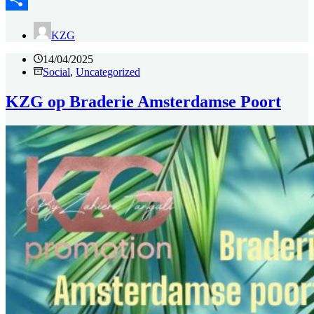
Delen
KZG
14/04/2025
Social
,
Uncategorized
KZG op Braderie Amsterdamse Poort