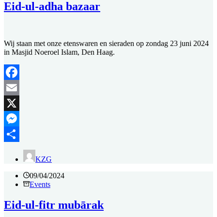
Eid-ul-adha bazaar
Wij staan met onze etenswaren en sieraden op zondag 23 juni 2024
in Masjid Noeroel Islam, Den Haag.
Facebook
Email
X
Messenger
Delen
KZG
09/04/2024
Events
Eid-ul-fitr mubārak