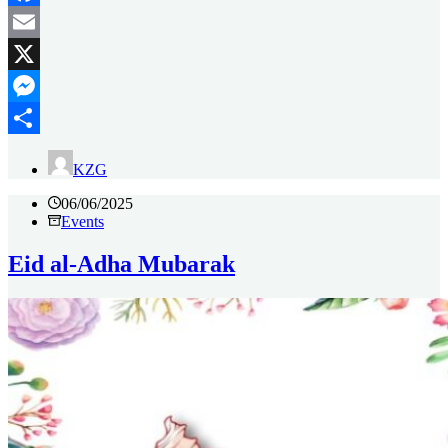
Facebook
Email
X
Messenger
Delen
KZG
06/06/2025
Events
Eid al-Adha Mubarak