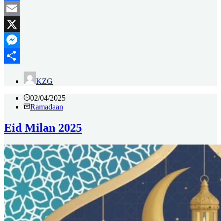
Facebook
Email
X
Messenger
Delen
KZG
02/04/2025
Ramadaan
Eid Milan 2025