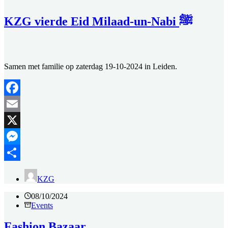
KZG vierde Eid Milaad-un-Nabi ﷺ
Samen met familie op zaterdag 19-10-2024 in Leiden.
Facebook
Email
X
Messenger
Delen
KZG
08/10/2024
Events
Fashion Bazaar