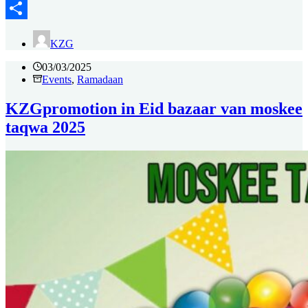
Messenger
Delen
KZG
03/03/2025
Events
,
Ramadaan
KZGpromotion in Eid bazaar van moskee
taqwa 2025