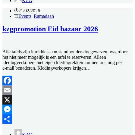
KZG
21/02/2026
Events
,
Ramadaan
kzgpromotion Eid bazaar 2026
Alle tafels zijn inmiddels aan standhouders toegewezen, waardoor
het niet meer mogelijk is een tafel te reserveren. Alleen
kledingverkopers met eigen kledingrekken kunnen ons nog per
e‑mail benaderen. Kledingverkopers krijgen…
Facebook
Email
X
Messenger
Delen
KZG