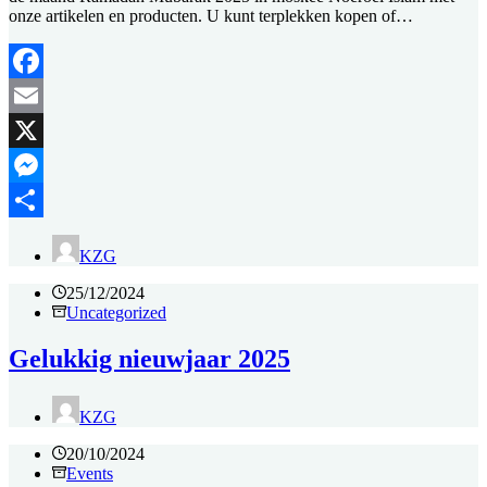
onze artikelen en producten. U kunt terplekken kopen of…
Facebook
Email
X
Messenger
Delen
KZG
25/12/2024
Uncategorized
Gelukkig nieuwjaar 2025
KZG
20/10/2024
Events