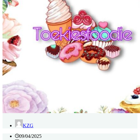
KZG
09/04/2025