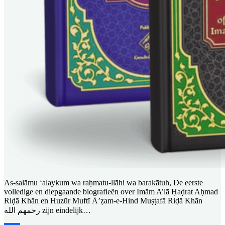
As-salāmu ‘alaykum wa raḥmatu-llāhi wa barakātuh, De eerste
volledige en diepgaande biografieën over Imām A’lā Ḥaḍrat Aḥmad
Riḍā Khān ‎en Huzūr Muftī Ā’ẓam-e-Hind Muṣṭafā Riḍā Khān
رحمهم الله zijn eindelijk…