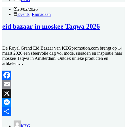
20/02/2026
Events
,
Ramadaan
eid bazaar in moskee Taqwa 2026
De Royal Grand Eid Bazaar van KZGpromotion.com brengt op 14
maart 2026 een sfeervolle dag vol mode, sieraden en inspiratie naar
moskee Taqwa in Amsterdam. Ontdek unieke producten en
artikelen,…
Facebook
Email
X
Messenger
Delen
KZG