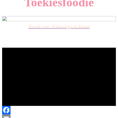
Toekiesfoodie
Bereik ons: WhatsApp of Email