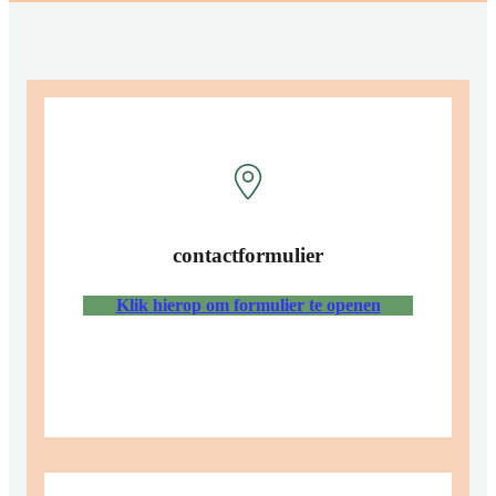
contactformulier
Klik hierop om formulier te openen