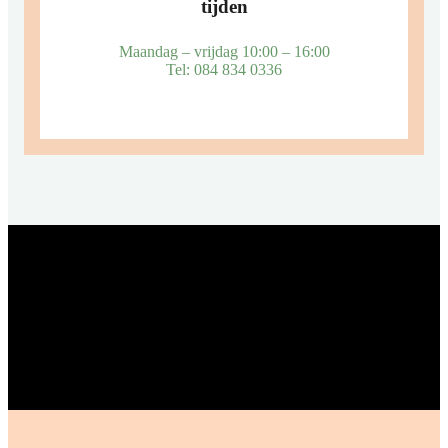
tijden
Maandag – vrijdag 10:00 – 16:00
Tel: 084 834 0336