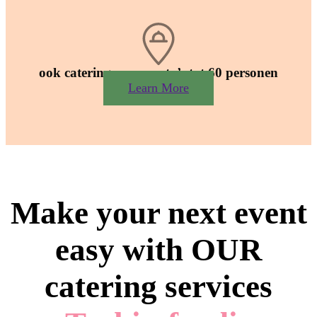
ook catering voor party’s tot 60 personen
Learn More
Make your next event
easy with OUR
catering services