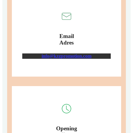
Email
Adres
info@kzgpromotion.com
Opening