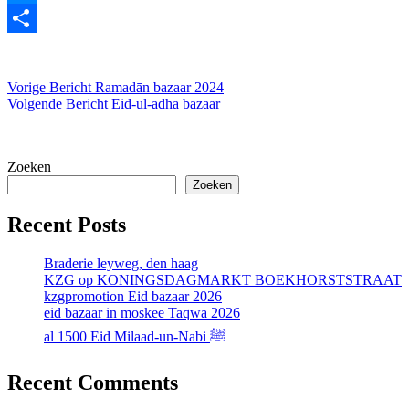
Messenger
Delen
Vorige
Bericht
Ramadān bazaar 2024
Volgende
Bericht
Eid-ul-adha bazaar
Zoeken
Zoeken
Recent Posts
Braderie leyweg, den haag
KZG op KONINGSDAGMARKT BOEKHORSTSTRAAT
kzgpromotion Eid bazaar 2026
eid bazaar in moskee Taqwa 2026
al 1500 Eid Milaad-un-Nabi ﷺ
Recent Comments