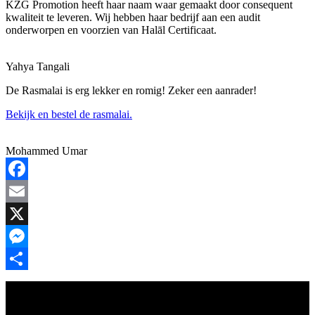
KZG Promotion heeft haar naam waar gemaakt door consequent
kwaliteit te leveren. Wij hebben haar bedrijf aan een audit
onderworpen en voorzien van Halāl Certificaat.
Yahya Tangali
De Rasmalai is erg lekker en romig! Zeker een aanrader!
Bekijk en bestel de rasmalai.
Mohammed Umar
Facebook
Email
X
Messenger
Delen