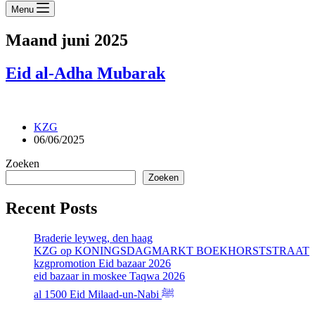
Menu
Maand
juni 2025
Eid al-Adha Mubarak
KZG
06/06/2025
Zoeken
Zoeken
Recent Posts
Braderie leyweg, den haag
KZG op KONINGSDAGMARKT BOEKHORSTSTRAAT
kzgpromotion Eid bazaar 2026
eid bazaar in moskee Taqwa 2026
al 1500 Eid Milaad-un-Nabi ﷺ