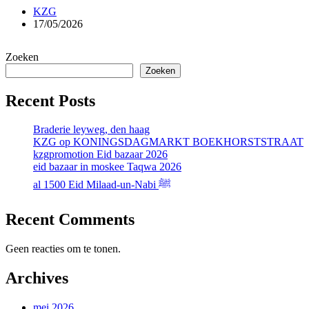
Delen
KZG
17/05/2026
Zoeken
Zoeken
Recent Posts
Braderie leyweg, den haag
KZG op KONINGSDAGMARKT BOEKHORSTSTRAAT
kzgpromotion Eid bazaar 2026
eid bazaar in moskee Taqwa 2026
al 1500 Eid Milaad-un-Nabi ﷺ
Recent Comments
Geen reacties om te tonen.
Archives
mei 2026