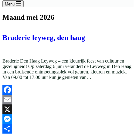
Menu
Maand
mei 2026
Braderie leyweg, den haag
Braderie Den Haag Leyweg – een kleurrijk feest van cultuur en
gezelligheid! Op zaterdag 6 juni verandert de Leyweg in Den Haag
in een bruisende ontmoetingsplek vol geuren, kleuren en muziek.
Van 09.00 tot 17.00 uur kun je genieten van…
Facebook
Email
X
Messenger