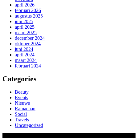
april 2026
februari 2026
augustus 2025
juni 2025
april 2025
maart 2025
december 2024
oktober 2024
juni 2024
april 2024
maart 2024
februari 2024
Categories
Beauty
Events
Nieuws
Ramadaan
Social
Travels
Uncategorized