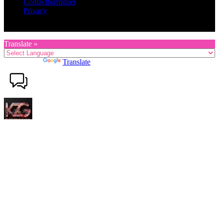
Contactformulier
Privacy
Copyright © 2026 KZG Promotion
Translate »
Powered by
Translate
Welkom, waar kunnen wij u mee van dienst zijn? Wij reageren
binnen 48 uur op uw bericht.
Chat openen