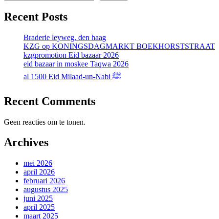
Recent Posts
Braderie leyweg, den haag
KZG op KONINGSDAGMARKT BOEKHORSTSTRAAT
kzgpromotion Eid bazaar 2026
eid bazaar in moskee Taqwa 2026
al 1500 Eid Milaad-un-Nabi ﷺ
Recent Comments
Geen reacties om te tonen.
Archives
mei 2026
april 2026
februari 2026
augustus 2025
juni 2025
april 2025
maart 2025