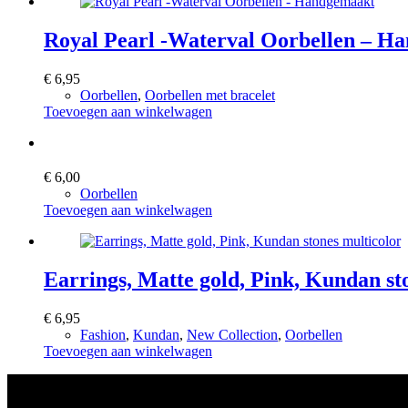
Royal Pearl -Waterval Oorbellen – H
€
6,95
Oorbellen
,
Oorbellen met bracelet
Toevoegen aan winkelwagen
€
6,00
Oorbellen
Toevoegen aan winkelwagen
Earrings, Matte gold, Pink, Kundan st
€
6,95
Fashion
,
Kundan
,
New Collection
,
Oorbellen
Toevoegen aan winkelwagen