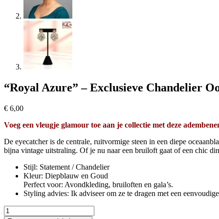
“Royal Azure” – Exclusieve Chandelier Oo
€
6,00
Voeg een vleugje glamour toe aan je collectie met deze adembene
De eyecatcher is de centrale, ruitvormige steen in een diepe oceaanbla
bijna vintage uitstraling. Of je nu naar een bruiloft gaat of een chic d
​Stijl: Statement / Chandelier
​Kleur: Diepblauw en Goud
​Perfect voor: Avondkleding, bruiloften en gala’s.
Styling advies: Ik adviseer om ze te dragen met een eenvoudige h
"Royal
Azure"