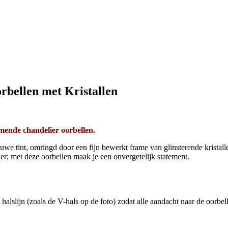
rbellen met Kristallen
mende chandelier oorbellen.
uwe tint, omringd door een fijn bewerkt frame van glinsterende kristall
iner; met deze oorbellen maak je een onvergetelijk statement.
alslijn (zoals de V-hals op de foto) zodat alle aandacht naar de oorbel