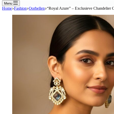
Menu
Home
Fashion
Oorbellen
“Royal Azure” – Exclusieve Chandelier O