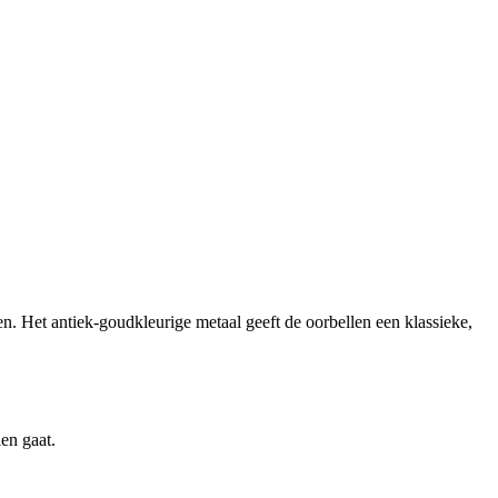
en. Het antiek-goudkleurige metaal geeft de oorbellen een klassieke,
len gaat.