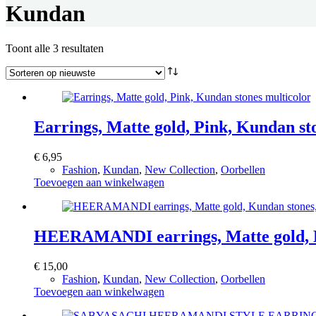
Kundan
Gesorteerd
Toont alle 3 resultaten
op
nieuwste
Earrings, Matte gold, Pink, Kundan st
€
6,95
Fashion
,
Kundan
,
New Collection
,
Oorbellen
Toevoegen aan winkelwagen
HEERAMANDI earrings, Matte gold, Ku
€
15,00
Fashion
,
Kundan
,
New Collection
,
Oorbellen
Toevoegen aan winkelwagen