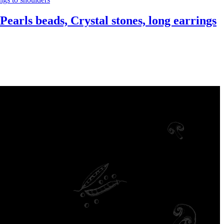
 beads, Crystal stones, long earrings