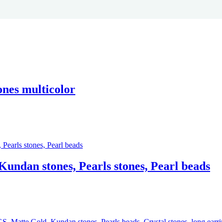
ones multicolor
ndan stones, Pearls stones, Pearl beads