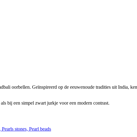
andbali oorbellen. Geïnspireerd op de eeuwenoude tradities uit India, 
i als bij een simpel zwart jurkje voor een modern contrast.