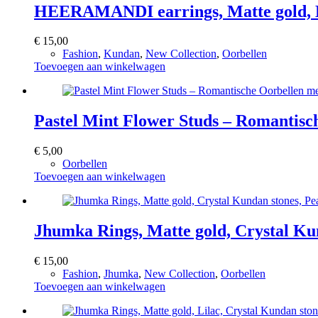
HEERAMANDI earrings, Matte gold, Ku
€
15,00
Fashion
,
Kundan
,
New Collection
,
Oorbellen
Toevoegen aan winkelwagen
Pastel Mint Flower Studs – Romantisc
€
5,00
Oorbellen
Toevoegen aan winkelwagen
Jhumka Rings, Matte gold, Crystal Kun
€
15,00
Fashion
,
Jhumka
,
New Collection
,
Oorbellen
Toevoegen aan winkelwagen