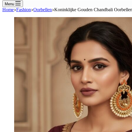
Menu
Home
Fashion
Oorbellen
Koninklijke Gouden Chandbali Oorbellen 