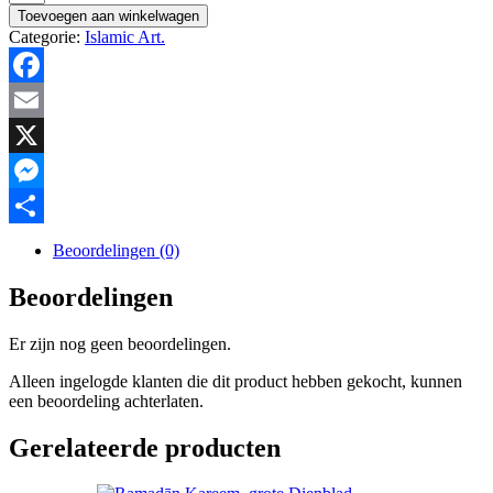
Mubarak
Toevoegen aan winkelwagen
Cake
Categorie:
Islamic Art.
Topper
Klein
hoeveelheid
Facebook
Email
X
Messenger
Delen
Beoordelingen (0)
Beoordelingen
Er zijn nog geen beoordelingen.
Alleen ingelogde klanten die dit product hebben gekocht, kunnen
een beoordeling achterlaten.
Gerelateerde producten