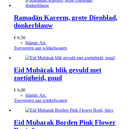
Ramadān Kareem, grote Dienblad,
donkerblauw
€
6,50
Islamic Art.
Toevoegen aan winkelwagen
Eid Mubārak blik gevuld met
zoetigheid, goud
€
6,00
Islamic Art.
Toevoegen aan winkelwagen
Eid Mubarak Borden Pink Flower