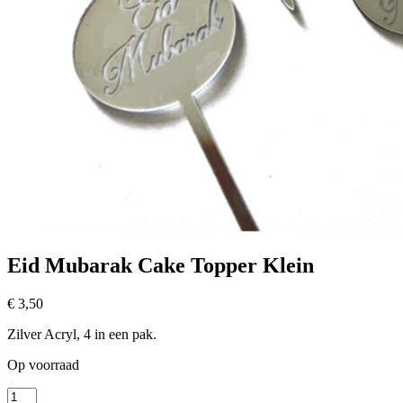
Eid Mubarak Cake Topper Klein
€
3,50
Zilver Acryl, 4 in een pak.
Op voorraad
Eid