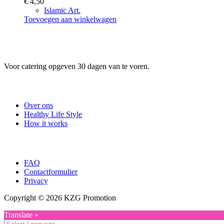
€
4,50
Islamic Art.
Toevoegen aan winkelwagen
Voor catering opgeven 30 dagen van te voren.
Useful Links
Over ons
Healthy Life Style
How it works
Company
FAQ
Contactformulier
Privacy
Copyright © 2026 KZG Promotion
Translate »