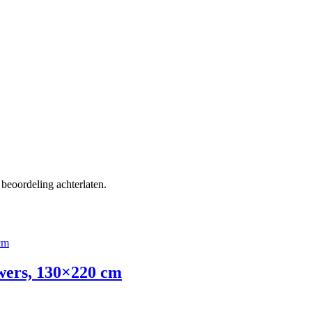
beoordeling achterlaten.
wers, 130×220 cm