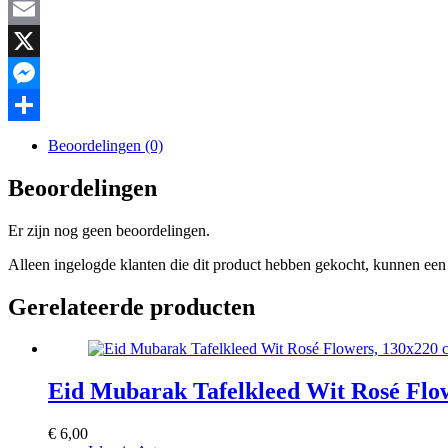
Facebook
Email
X
Messenger
Delen
Beoordelingen (0)
Beoordelingen
Er zijn nog geen beoordelingen.
Alleen ingelogde klanten die dit product hebben gekocht, kunnen een 
Gerelateerde producten
Eid Mubarak Tafelkleed Wit Rosé Flo
€
6,00