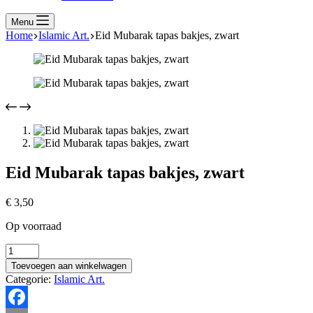
Menu
Home
Islamic Art.
Eid Mubarak tapas bakjes, zwart
Eid Mubarak tapas bakjes, zwart
€
3,50
Op voorraad
Eid
Mubarak
Toevoegen aan winkelwagen
tapas
Categorie:
Islamic Art.
bakjes,
zwart
hoeveelheid