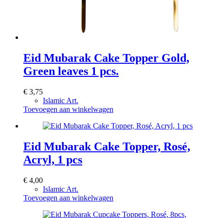
Eid Mubarak Cake Topper Gold,
Green leaves 1 pcs.
€
3,75
Islamic Art.
Toevoegen aan winkelwagen
Eid Mubarak Cake Topper, Rosé,
Acryl, 1 pcs
€
4,00
Islamic Art.
Toevoegen aan winkelwagen