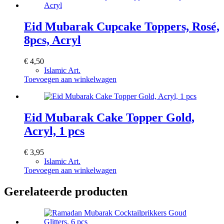
Eid Mubarak Cupcake Toppers, Rosé,
8pcs, Acryl
€
4,50
Islamic Art.
Toevoegen aan winkelwagen
Eid Mubarak Cake Topper Gold,
Acryl, 1 pcs
€
3,95
Islamic Art.
Toevoegen aan winkelwagen
Gerelateerde producten