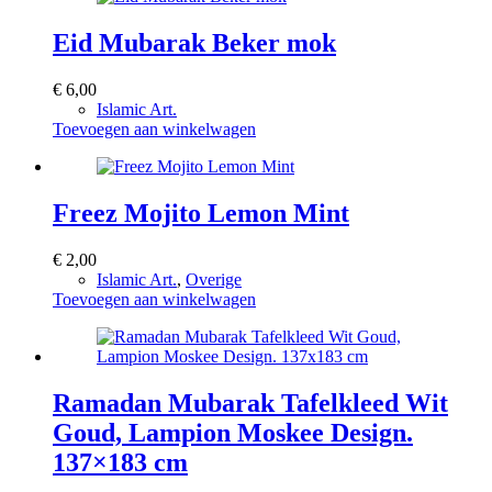
Eid Mubarak Beker mok
€
6,00
Islamic Art.
Toevoegen aan winkelwagen
Freez Mojito Lemon Mint
€
2,00
Islamic Art.
,
Overige
Toevoegen aan winkelwagen
Ramadan Mubarak Tafelkleed Wit
Goud, Lampion Moskee Design.
137×183 cm