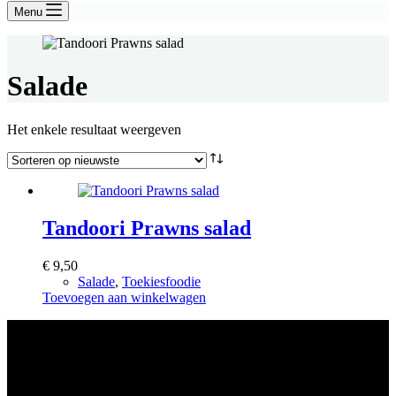
Menu
Salade
Het enkele resultaat weergeven
Tandoori Prawns salad
€
9,50
Salade
,
Toekiesfoodie
Toevoegen aan winkelwagen
Voor catering opgeven 30 dagen van te voren.