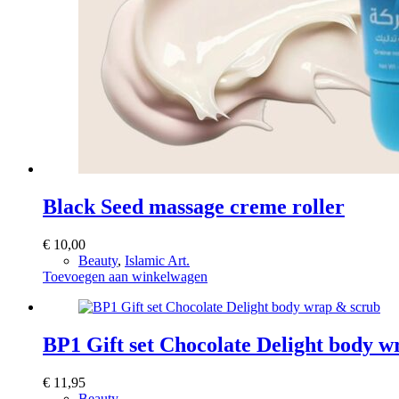
Black Seed massage creme roller
€
10,00
Beauty
,
Islamic Art.
Toevoegen aan winkelwagen
BP1 Gift set Chocolate Delight body 
€
11,95
Beauty