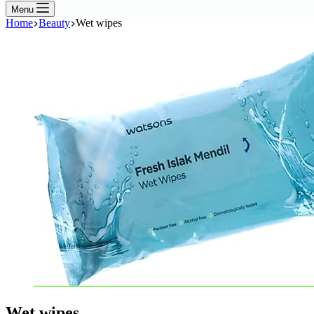
Menu
Home
Beauty
Wet wipes
Wet wipes