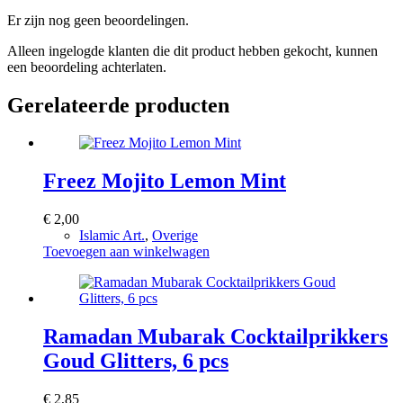
Er zijn nog geen beoordelingen.
Alleen ingelogde klanten die dit product hebben gekocht, kunnen
een beoordeling achterlaten.
Gerelateerde producten
Freez Mojito Lemon Mint
€
2,00
Islamic Art.
,
Overige
Toevoegen aan winkelwagen
Ramadan Mubarak Cocktailprikkers
Goud Glitters, 6 pcs
€
2,85