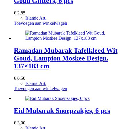
Goud Glitters, 6 pcs
€
2,85
Islamic Art.
Toevoegen aan winkelwagen
Ramadan Mubarak Tafelkleed Wit
Goud, Lampion Moskee Design.
137×183 cm
€
6,50
Islamic Art.
Toevoegen aan winkelwagen
Eid Mubarak Snoepzakjes, 6 pcs
€
3,00
Islamic Art.