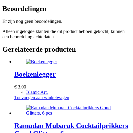
Beoordelingen
Er zijn nog geen beoordelingen.
Alleen ingelogde klanten die dit product hebben gekocht, kunnen
een beoordeling achterlaten.
Gerelateerde producten
Boekenlegger
€
3,00
Islamic Art.
Toevoegen aan winkelwagen
Ramadan Mubarak Cocktailprikkers