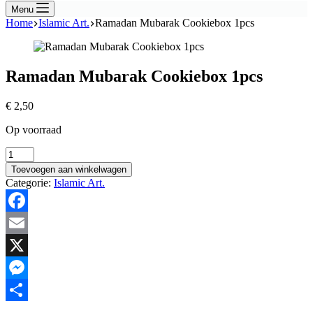
Menu
Home
Islamic Art.
Ramadan Mubarak Cookiebox 1pcs
Ramadan Mubarak Cookiebox 1pcs
€
2,50
Op voorraad
Ramadan
Mubarak
Toevoegen aan winkelwagen
Cookiebox
Categorie:
Islamic Art.
1pcs
hoeveelheid
Facebook
Email
X
Messenger
Delen