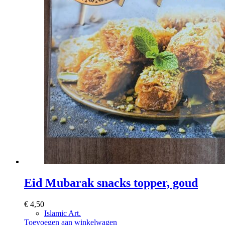
Eid Mubarak snacks topper, goud
€
4,50
Islamic Art.
Toevoegen aan winkelwagen