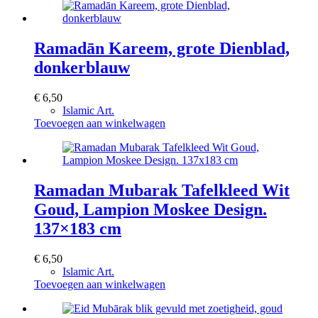
Ramadān Kareem, grote Dienblad,
donkerblauw
€
6,50
Islamic Art.
Toevoegen aan winkelwagen
Ramadan Mubarak Tafelkleed Wit
Goud, Lampion Moskee Design.
137×183 cm
€
6,50
Islamic Art.
Toevoegen aan winkelwagen