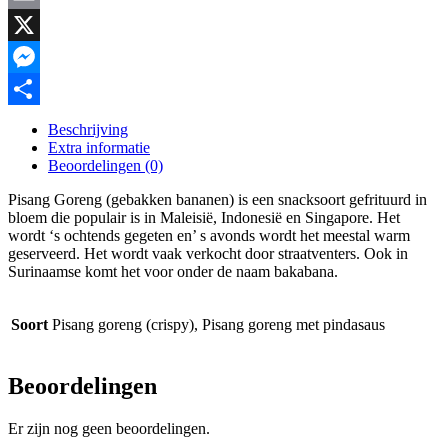
Email
X
Messenger
Delen
Beschrijving
Extra informatie
Beoordelingen (0)
Pisang Goreng (gebakken bananen) is een snacksoort gefrituurd in
bloem die populair is in Maleisië, Indonesië en Singapore. Het
wordt ‘s ochtends gegeten en’ s avonds wordt het meestal warm
geserveerd. Het wordt vaak verkocht door straatventers. Ook in
Surinaamse komt het voor onder de naam bakabana.
Soort
Pisang goreng (crispy), Pisang goreng met pindasaus
Beoordelingen
Er zijn nog geen beoordelingen.