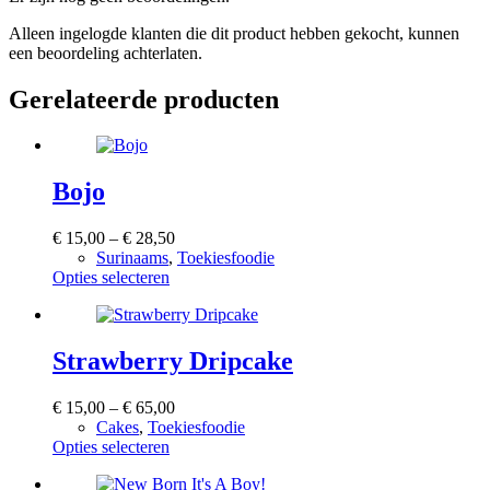
Alleen ingelogde klanten die dit product hebben gekocht, kunnen
een beoordeling achterlaten.
Gerelateerde producten
Bojo
Prijsklasse:
€
15,00
–
€
28,50
€ 15,00
Surinaams
,
Toekiesfoodie
Dit
tot
Opties selecteren
product
€ 28,50
heeft
meerdere
variaties.
Strawberry Dripcake
Deze
optie
Prijsklasse:
€
15,00
–
€
65,00
kan
€ 15,00
Cakes
,
Toekiesfoodie
gekozen
Dit
tot
Opties selecteren
worden
product
€ 65,00
op
heeft