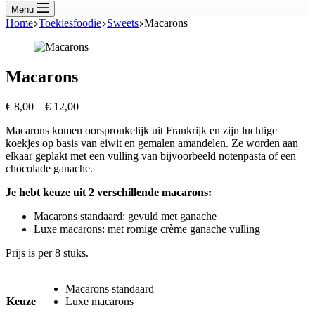
Menu
Home
Toekiesfoodie
Sweets
Macarons
Macarons
Prijsklasse:
€
8,00
–
€
12,00
€ 8,00
Macarons komen oorspronkelijk uit Frankrijk en zijn luchtige
tot
koekjes op basis van eiwit en gemalen amandelen. Ze worden aan
€ 12,00
elkaar geplakt met een vulling van bijvoorbeeld notenpasta of een
chocolade ganache.
Je hebt keuze uit 2 verschillende macarons:
Macarons standaard: gevuld met ganache
Luxe macarons: met romige crème ganache vulling
Prijs is per 8 stuks.
Macarons standaard
Keuze
Luxe macarons