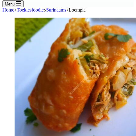
Menu
Home
Toekiesfoodie
Surinaams
Loempia