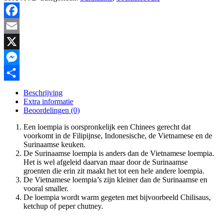
Facebook
Email
X
Messenger
Delen
Beschrijving
Extra informatie
Beoordelingen (0)
Een loempia is oorspronkelijk een Chinees gerecht dat
voorkomt in de Filipijnse, Indonesische, de Vietnamese en de
Surinaamse keuken.
De Surinaamse loempia is anders dan de Vietnamese loempia.
Het is wel afgeleid daarvan maar door de Surinaamse
groenten die erin zit maakt het tot een hele andere loempia.
De Vietnamese loempia’s zijn kleiner dan de Surinaamse en
vooral smaller.
De loempia wordt warm gegeten met bijvoorbeeld Chilisaus,
ketchup of peper chutney.